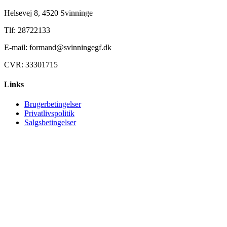
Helsevej 8, 4520 Svinninge
Tlf: 28722133
E-mail: formand@svinningegf.dk
CVR: 33301715
Links
Brugerbetingelser
Privatlivspolitik
Salgsbetingelser