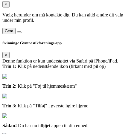
×
Vælg herunder om må kontakte dig. Du kan altid ændre dit valg
under min profil.
Gem
Svinninge Gymnastikforenings app
×
Denne funktion er kun understøttet via Safari på iPhone/iPad.
Trin 1:
Klik på nedenstående ikon (firkant med pil op)
Trin 2:
Klik på "Føj til hjemmeskærm"
Trin 3:
Klik på "Tilføj" i øverste højre hjørne
Sådan!
Du har nu tilføjet appen til din enhed.