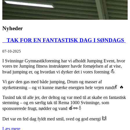
Nyheder
​ TAK FOR EN FANTASTISK DAG I SØNDAGS ​
07-10-2025
I Svinninge Gymnastikforening har vi afholdt Jumping Event, hvor
vores tre Jumping fitness instruktører havde fornøjelsen af at vise,
hvad jumping er, og hvordan vi dyrker det i vores forening
Vi gav den gas med både jumping, Drum og masser af
styrketræning – og vi kunne mærke energien hele vejen rundt
Tusind tak til alle jer, der deltog og var med til at skabe en fantastisk
stemning – og en særlig tak til Rema 1000 Svinninge, som
sponsorerede frugt, nødder og vand
Det var en fed dag fyldt med smil, sved og god energi
Læs mere