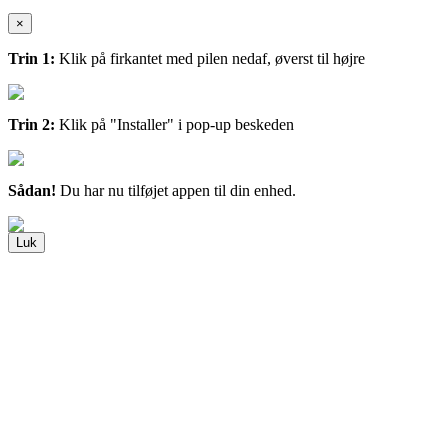
×
Trin 1:
Klik på firkantet med pilen nedaf, øverst til højre
Trin 2:
Klik på "Installer" i pop-up beskeden
Sådan!
Du har nu tilføjet appen til din enhed.
Luk