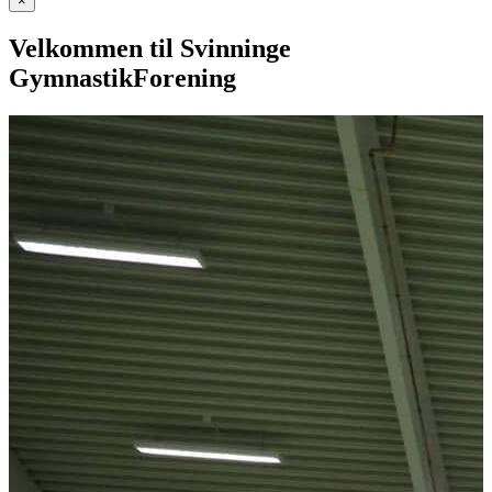
×
Velkommen til Svinninge
GymnastikForening